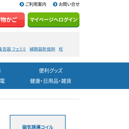
ご利用案内
お問い合せ
集音器 フェミミ
補聴器乾燥剤
杖
器
便利グッズ
家電
健康・日用品・雑貨
磁気誘導コイル