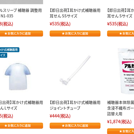
ルスリーブ 補聴器 調整用
【即日出荷】耳かけ式補聴器用
【即日出荷】耳
 N1-035
耳せん SSサイズ
耳せん Sサイズ
8
(税込)
¥535
(税込)
¥535
(税込)
日出荷】耳かけ式補聴器用
【即日出荷】耳かけ式補聴器用
補聴器本体除菌
ん Lサイズ
ジョイントチューブ
含浸不織布ガーゼ
詰替え用
5
(税込)
¥444
(税込)
¥1,874
(税込)