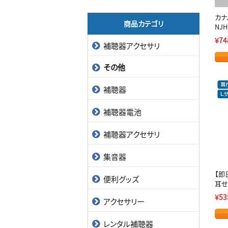
カナ
商品カテゴリ
NJH
¥74
補聴器アクセサリ
その他
補聴器
補聴器電池
補聴器アクセサリ
集音器
【即
便利グッズ
耳せ
¥53
アクセサリー
レンタル補聴器