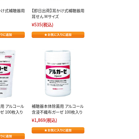
かけ式補聴器用
【即日出荷】耳かけ式補聴器用
耳せん Mサイズ
¥535
(税込)
用 アルコール
補聴器本体除菌用 アルコール
 100枚入り
含浸不織布ガーゼ 100枚入り
¥1,869
(税込)