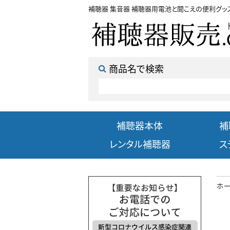
補聴器 集音器 補聴器用電池と聞こえの便利グッ
商品名で検索
補聴器本体
補
レンタル補聴器
ス
ホ