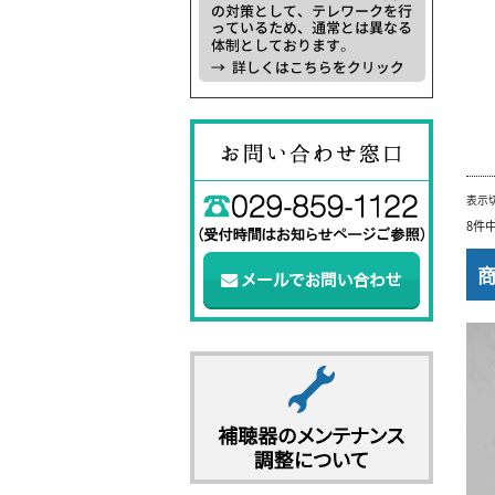
表示
8件