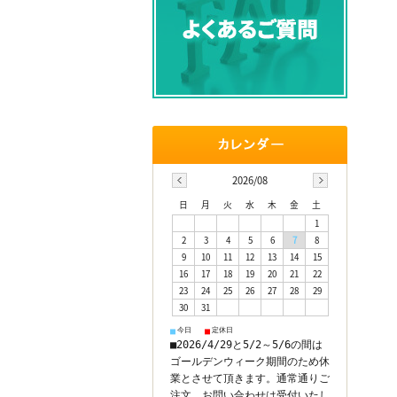
2026/08
日
月
火
水
木
金
土
1
2
3
4
5
6
7
8
9
10
11
12
13
14
15
16
17
18
19
20
21
22
23
24
25
26
27
28
29
30
31
今日
定休日
■
■
■2026/4/29と5/2～5/6の間は
ゴールデンウィーク期間のため休
業とさせて頂きます。通常通りご
注文、お問い合わせは受付いたし