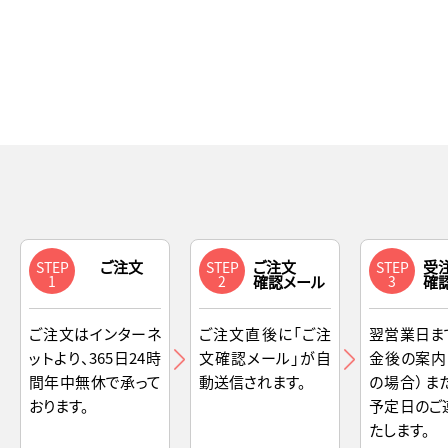
ご注文
ご注文
受
STEP
STEP
STEP
1
2
確認メール
3
確
ご注文はインターネ
ご注文直後に「ご注
翌営業日ま
ットより、365日24時
文確認メール」が自
金後の案内
間年中無休で承って
動送信されます。
の場合）ま
おります。
予定日のご
たします。