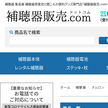
補聴器 集音器 補聴器用電池と聞こえの便利グッズ専門店
「補聴器販売.com
商品名で検索
補聴器本体
補聴器電池
レンタル補聴器
ステッキ・杖
ホーム
補聴器
オムロン