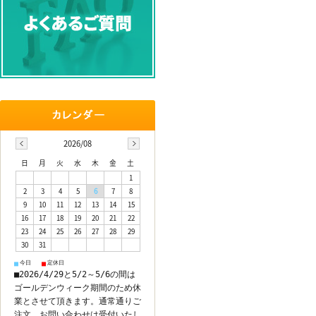
2026/08
日
月
火
水
木
金
土
1
2
3
4
5
6
7
8
9
10
11
12
13
14
15
16
17
18
19
20
21
22
23
24
25
26
27
28
29
30
31
今日
定休日
■
■
■2026/4/29と5/2～5/6の間は
ゴールデンウィーク期間のため休
業とさせて頂きます。通常通りご
注文、お問い合わせは受付いたし