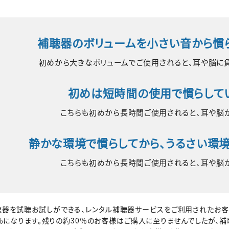
補聴器のボリュームを小さい音から
慣
初めから大きなボリュームでご使用されると、
耳や脳に
初めは短時間の使用で
慣らして
こちらも初めから長時間ご使用されると、
耳や脳
静かな環境で慣らしてから、
うるさい環境
こちらも初めから長時間ご使用されると、
耳や脳
聴器を試聴お試しができる、レンタル補聴器サービスをご利用されたお客
0％になります。残りの約30％のお客様はご購入に至りませんでしたが、