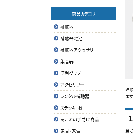
商品カテゴリ
補聴器
補聴器電池
補聴器アクセサリ
集音器
便利グッズ
アクセサリー
補
レンタル補聴器
ます
ステッキ・杖
聞こえの手助け商品
家具・家電
耳