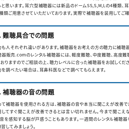
ると思います。耳穴型補聴器には新品のドームSS,S,M,Lの4種類
2種類ご用意させていただいております。実際で補聴器を装用してご確
2. 難聴具合での問題
力も人それぞれ違いがあります。補聴器をお考えの方の聴力に補聴器
聴器販売.comのレンタル補聴器には、軽度難聴、中度難聴、高度
ておりますのでご相談の上、聴力レベルに合った補聴器をお試しくださ
力を調べたい場合は、耳鼻科医などで調べてもらえます。
3. 補聴器の音の問題
めて補聴器を使用される方は、補聴器の音や本当に聞こえが改善で
用してすぐ聞こえが改善できるとは言い切れません。今まで聞こえ
、音を感知する脳が戸惑うこともあります。一週間のレンタル補聴器
練習してみましょう。