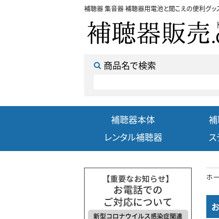
補聴器 集音器 補聴器用電池と聞こえの便利グッ
商品名で検索
補聴器本体
補
レンタル補聴器
ス
ホ