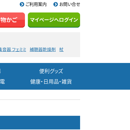
ご利用案内
お問い合せ
集音器 フェミミ
補聴器乾燥剤
杖
器
便利グッズ
家電
健康・日用品・雑貨