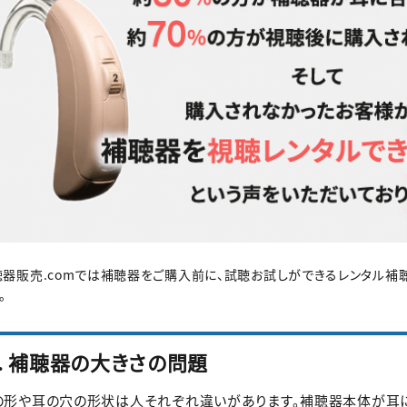
聴器販売.comでは補聴器をご購入前に、試聴お試しができるレンタル補
。
1. 補聴器の大きさの問題
の形や耳の穴の形状は人それぞれ違いがあります。補聴器本体が耳