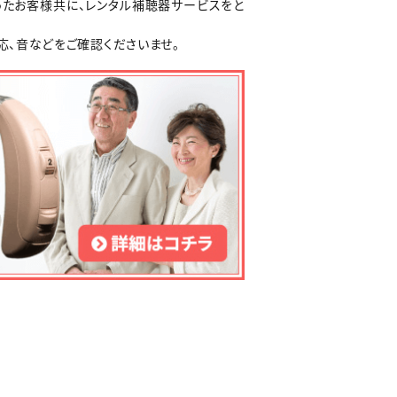
ったお客様共に、レンタル補聴器サービスをと
応、音などをご確認くださいませ。