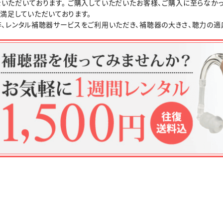
をいただいております。 ご購入していただいたお客様、ご購入に至らなか
も満足していただいております。
非、レンタル補聴器サービスをご利用いただき、補聴器の大きさ、聴力の適