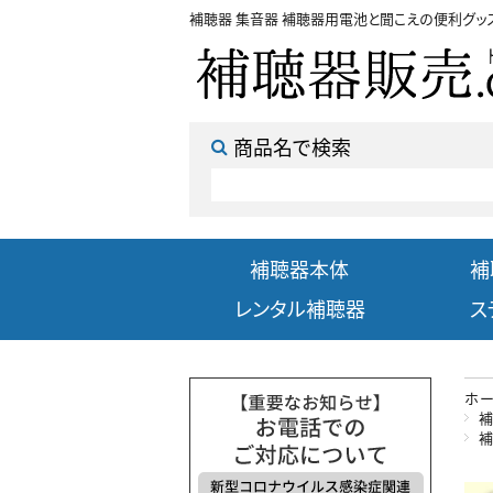
補聴器 集音器 補聴器用電池と聞こえの便利グッ
商品名で検索
補聴器本体
補
レンタル補聴器
ス
ホ