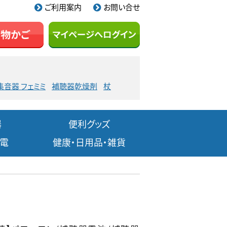
ご利用案内
お問い合せ
集音器 フェミミ
補聴器乾燥剤
杖
器
便利グッズ
家電
健康・日用品・雑貨