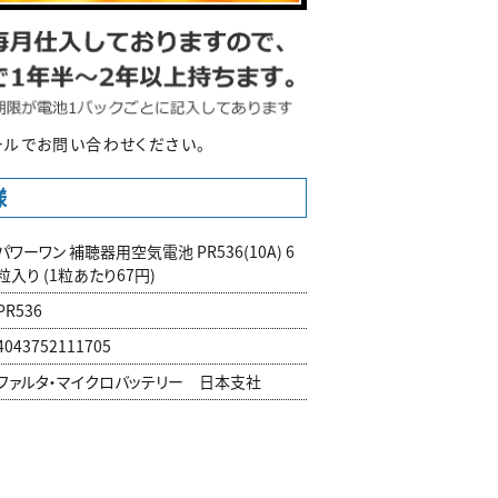
ルでお問い合わせください。
様
パワーワン 補聴器用空気電池 PR536(10A) 6
粒入り (1粒あたり67円)
PR536
4043752111705
ファルタ・マイクロバッテリー 日本支社