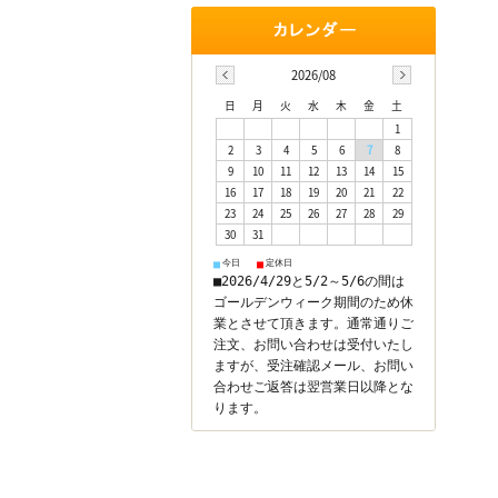
2026/08
日
月
火
水
木
金
土
1
2
3
4
5
6
7
8
9
10
11
12
13
14
15
16
17
18
19
20
21
22
23
24
25
26
27
28
29
30
31
今日
定休日
■
■
■2026/4/29と5/2～5/6の間は
ゴールデンウィーク期間のため休
業とさせて頂きます。通常通りご
注文、お問い合わせは受付いたし
ますが、受注確認メール、お問い
合わせご返答は翌営業日以降とな
ります。