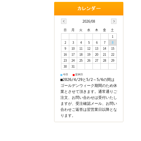
2026/08
日
月
火
水
木
金
土
1
2
3
4
5
6
7
8
9
10
11
12
13
14
15
16
17
18
19
20
21
22
23
24
25
26
27
28
29
30
31
今日
定休日
■
■
■2026/4/29と5/2～5/6の間は
ゴールデンウィーク期間のため休
業とさせて頂きます。通常通りご
注文、お問い合わせは受付いたし
ますが、受注確認メール、お問い
合わせご返答は翌営業日以降とな
ります。