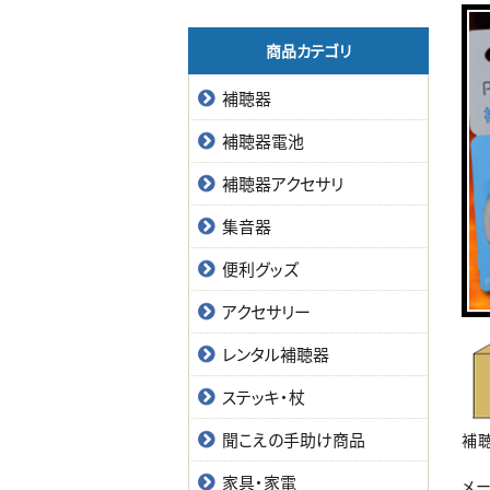
商品カテゴリ
補聴器
補聴器電池
補聴器アクセサリ
集音器
便利グッズ
アクセサリー
レンタル補聴器
ステッキ・杖
聞こえの手助け商品
補
家具・家電
メ