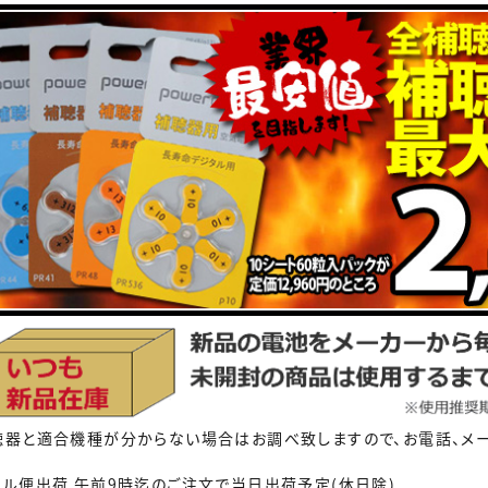
聴器と適合機種が分からない場合はお調べ致しますので、お電話、メー
ール便出荷 午前9時迄のご注文で当日出荷予定(休日除)