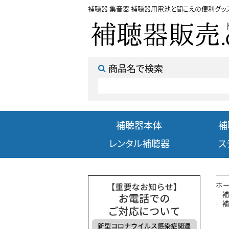
補聴器 集音器 補聴器用電池と聞こえの便利グッ
商品名で検索
補聴器本体
補
レンタル補聴器
ス
ホ