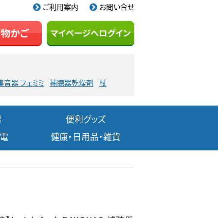
ご利用案内
お問い合せ
集音器 フェミミ
補聴器乾燥剤
杖
器
便利グッズ
家電
健康・日用品・雑貨