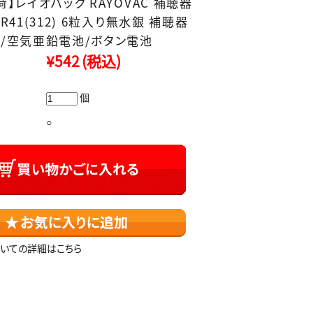
】レイオバック RAYOVAC 補聴器
R41(312) 6粒入り無水銀 補聴器
/空気亜鉛電池/ボタン電池
¥542
(税込)
個
○
いての詳細はこちら