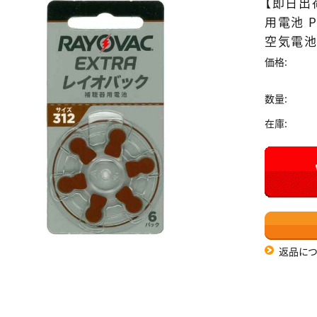
【即日出荷
用電池 P
空気電池
価格:
数量:
在庫:
返品につ